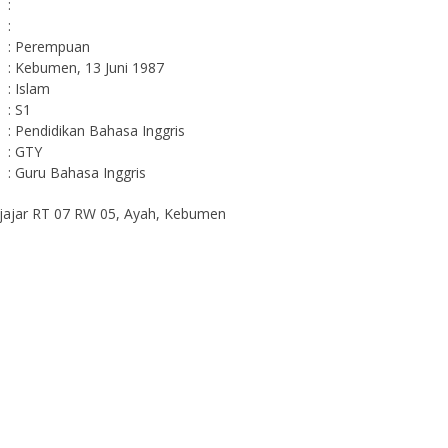
:
:
: Perempuan
: Kebumen, 13 Juni 1987
: Islam
: S1
: Pendidikan Bahasa Inggris
: GTY
: Guru Bahasa Inggris
tijajar RT 07 RW 05, Ayah, Kebumen