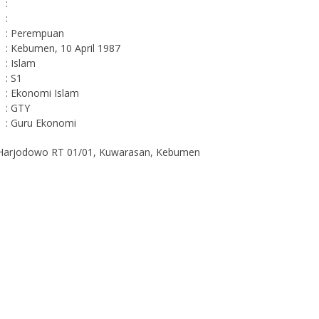
:
:
: Perempuan
: Kebumen, 10 April 1987
: Islam
: S1
: Ekonomi Islam
: GTY
: Guru Ekonomi
 Harjodowo RT 01/01, Kuwarasan, Kebumen