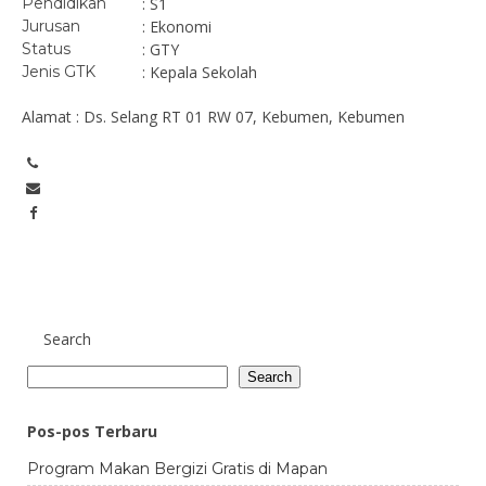
Pendidikan
: S1
Jurusan
: Ekonomi
Status
: GTY
Jenis GTK
: Kepala Sekolah
Alamat : Ds. Selang RT 01 RW 07, Kebumen, Kebumen
Search
Search
Pos-pos Terbaru
Program Makan Bergizi Gratis di Mapan