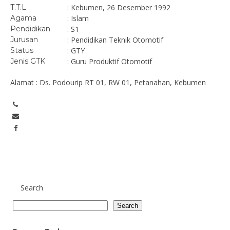
T.T.L
: Kebumen, 26 Desember 1992
Agama
: Islam
Pendidikan
: S1
Jurusan
: Pendidikan Teknik Otomotif
Status
: GTY
Jenis GTK
: Guru Produktif Otomotif
Alamat : Ds. Podourip RT 01, RW 01, Petanahan, Kebumen
Search
Search