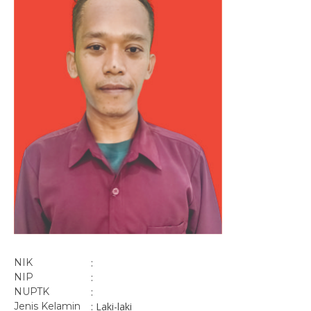
NIK
:
NIP
:
NUPTK
:
Jenis Kelamin
: Laki-laki