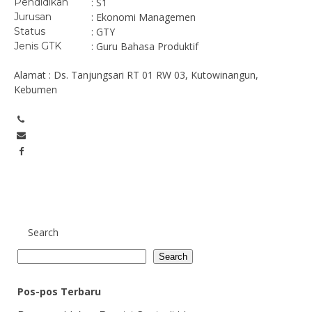
Pendidikan
: S1
Jurusan
: Ekonomi Managemen
Status
: GTY
Jenis GTK
: Guru Bahasa Produktif
Alamat : Ds. Tanjungsari RT 01 RW 03, Kutowinangun,
Kebumen
Search
Search
Pos-pos Terbaru