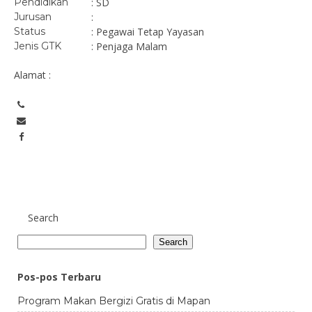
Pendidikan
: SD
Jurusan
:
Status
: Pegawai Tetap Yayasan
Jenis GTK
: Penjaga Malam
Alamat :
Search
Search
Pos-pos Terbaru
Program Makan Bergizi Gratis di Mapan