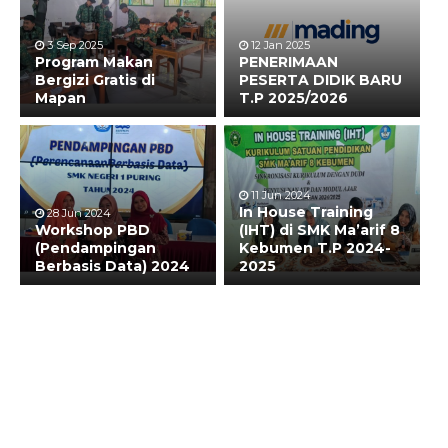
3 Sep 2025
12 Jan 2025
Program Makan
PENERIMAAN
Bergizi Gratis di
PESERTA DIDIK BARU
Mapan
T.P 2025/2026
11 Jun 2024
In House Training
28 Jun 2024
Workshop PBD
(IHT) di SMK Ma’arif 8
(Pendampingan
Kebumen T.P 2024-
Berbasis Data) 2024
2025