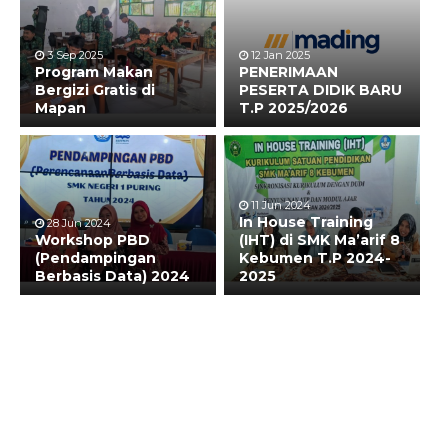
3 Sep 2025
12 Jan 2025
Program Makan
PENERIMAAN
Bergizi Gratis di
PESERTA DIDIK BARU
Mapan
T.P 2025/2026
11 Jun 2024
In House Training
28 Jun 2024
Workshop PBD
(IHT) di SMK Ma’arif 8
(Pendampingan
Kebumen T.P 2024-
Berbasis Data) 2024
2025