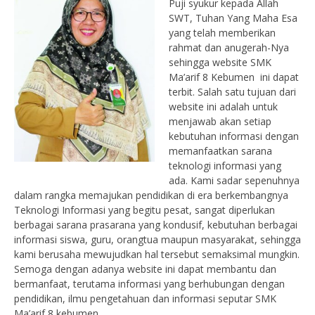
Puji syukur kepada Allah
SWT, Tuhan Yang Maha Esa
yang telah memberikan
rahmat dan anugerah-Nya
sehingga website SMK
Ma’arif 8 Kebumen ini dapat
terbit. Salah satu tujuan dari
website ini adalah untuk
menjawab akan setiap
kebutuhan informasi dengan
memanfaatkan sarana
teknologi informasi yang
ada. Kami sadar sepenuhnya
dalam rangka memajukan pendidikan di era berkembangnya
Teknologi Informasi yang begitu pesat, sangat diperlukan
berbagai sarana prasarana yang kondusif, kebutuhan berbagai
informasi siswa, guru, orangtua maupun masyarakat, sehingga
kami berusaha mewujudkan hal tersebut semaksimal mungkin.
Semoga dengan adanya website ini dapat membantu dan
bermanfaat, terutama informasi yang berhubungan dengan
pendidikan, ilmu pengetahuan dan informasi seputar SMK
Ma’arif 8 kebumen.